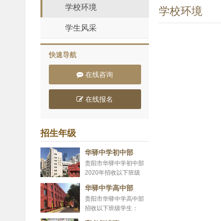
学校环境
学校环境
学生风采
快速导航
在线咨询
在线报名
招生年级
华驿中学初中部
贵阳市华驿中学初中部
2020年招收以下班级
学...
华驿中学高中部
贵阳市华驿中学高中部
招收以下班级学生：
高...