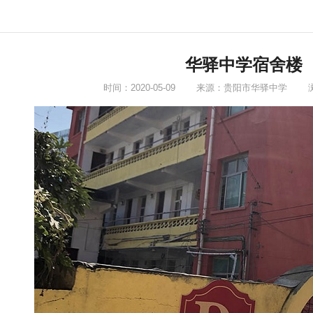
华驿中学宿舍楼
时间：2020-05-09
来源：贵阳市华驿中学