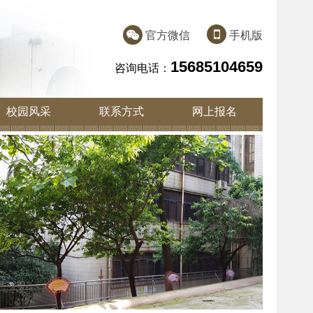
官方微信
手机版
15685104659
咨询电话：
校园风采
联系方式
网上报名
学校环境
学生风采