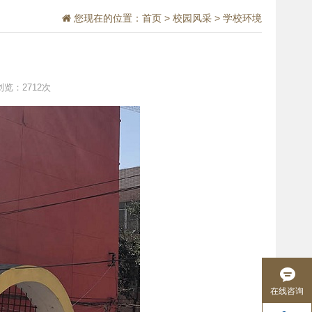
您现在的位置：
首页
>
校园风采
>
学校环境
浏览：2712次
在线咨询