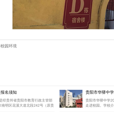
学校园环境
及报名须知
贵阳市华驿中学
，是经贵州省贵阳市教育行政主管部
贵阳市华驿中学2
南明区花溪大道北段242号（原贵
走进校园。学校介
行政主管部门批...