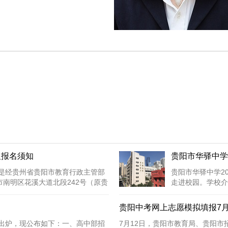
及报名须知
贵阳市华驿中学
，是经贵州省贵阳市教育行政主管部
贵阳市华驿中学2
南明区花溪大道北段242号（原贵
走进校园。学校介
行政主管部门批...
贵阳中考网上志愿模拟填报7月
划出炉，现公布如下：一、高中部招
7月12日，贵阳市教育局、贵阳