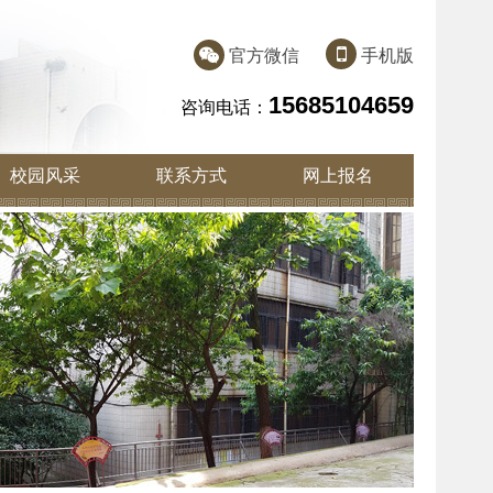
官方微信
手机版
15685104659
咨询电话：
校园风采
联系方式
网上报名
学校环境
学生风采