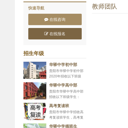
教师团队
快速导航
在线咨询
在线报名
招生年级
华驿中学初中部
贵阳市华驿中学初中部
2020年招收以下班级
学...
华驿中学高中部
贵阳市华驿中学高中部
招收以下班级学生：
高...
高考复读班
贵阳市华驿中学招收高
考复读班学生，高考复
读，人生的第二选择，
华驿中学插班生