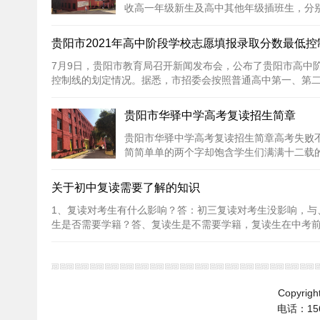
收高一年级新生及高中其他年级插班生，分
双修）、创新班...
[详细内容]
贵阳市2021年高中阶段学校志愿填报录取分数最低
7月9日，贵阳市教育局召开新闻发布会，公布了贵阳市高中
控制线的划定情况。据悉，市招委会按照普通高中第一、第二、
贵阳市华驿中学高考复读招生简章
贵阳市华驿中学高考复读招生简章高考失败
简简单单的两个字却饱含学生们满满十二载
生比较残酷的一...
[详细内容]
关于初中复读需要了解的知识
1、复读对考生有什么影响？答：初三复读对考生没影响，与
生是否需要学籍？答、复读生是不需要学籍，复读生在中考前可
Copyrig
电话：1