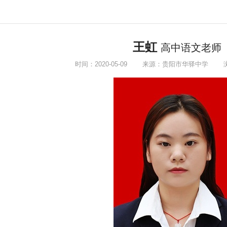
王虹
高中语文老师
时间：2020-05-09
来源：贵阳市华驿中学