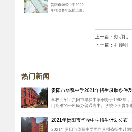
不为没有考得好的分
贵阳市华驿中学2020
数、没有考上理想大学
年招收各年级插班生。
而担忧。
招...
上一篇：
戴明礼
下一篇：
乔传明
热门新闻
贵阳市华驿中学2021年招生录取条件
学校介绍：贵阳市华驿中学创办于1993年
门批准的一所民办普通高中。学校位于贵阳市
州大学艺术学院...
[详细内容]
2021年贵阳市华驿中学招生计划公布
2021年贵阳市华驿中学面向贵州省招生计